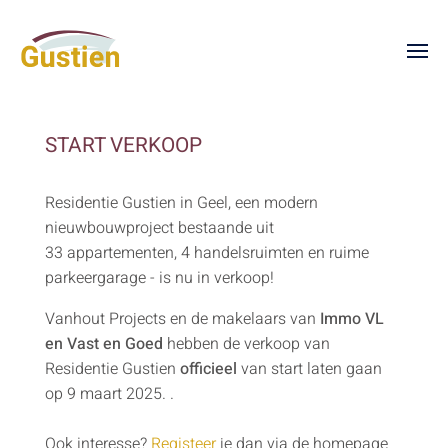
START VERKOOP
Residentie Gustien in Geel, een modern
nieuwbouwproject bestaande uit
33 appartementen, 4 handelsruimten en ruime
parkeergarage - is nu in verkoop!
Vanhout Projects en de makelaars van
Immo VL
en Vast en Goed
hebben de verkoop van
Residentie Gustien
officieel
van start laten gaan
op 9 maart 2025. .
Ook interesse?
Registeer
je dan via de homepage